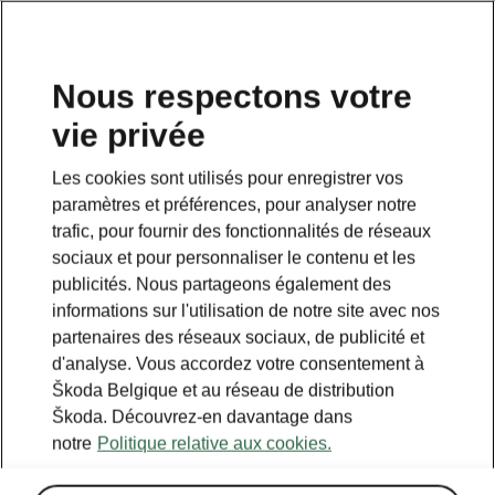
FR
Nous respectons votre
vie privée
Retour à la page principale
Les cookies sont utilisés pour enregistrer vos
Retour
paramètres et préférences, pour analyser notre
trafic, pour fournir des fonctionnalités de réseaux
sociaux et pour personnaliser le contenu et les
publicités. Nous partageons également des
informations sur l'utilisation de notre site avec nos
partenaires des réseaux sociaux, de publicité et
d'analyse. Vous accordez votre consentement à
Škoda Belgique et au réseau de distribution
Škoda. Découvrez-en davantage dans
notre
Politique relative aux cookies.