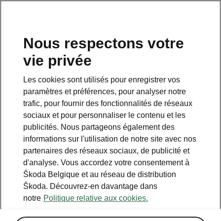
FR
Nous respectons votre
vie privée
Retour à la page principale
Les cookies sont utilisés pour enregistrer vos
Retour
paramètres et préférences, pour analyser notre
trafic, pour fournir des fonctionnalités de réseaux
sociaux et pour personnaliser le contenu et les
publicités. Nous partageons également des
informations sur l'utilisation de notre site avec nos
partenaires des réseaux sociaux, de publicité et
d'analyse. Vous accordez votre consentement à
Škoda Belgique et au réseau de distribution
Škoda. Découvrez-en davantage dans
Hiver
notre
Politique relative aux cookies.
• Pare-brise chauffant*