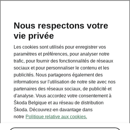
FR
Nous respectons votre
vie privée
Retour à la page principale
Les cookies sont utilisés pour enregistrer vos
Retour
paramètres et préférences, pour analyser notre
trafic, pour fournir des fonctionnalités de réseaux
sociaux et pour personnaliser le contenu et les
publicités. Nous partageons également des
informations sur l'utilisation de notre site avec nos
partenaires des réseaux sociaux, de publicité et
d'analyse. Vous accordez votre consentement à
Škoda Belgique et au réseau de distribution
Škoda. Découvrez-en davantage dans
notre
Politique relative aux cookies.