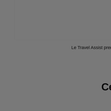
Le Travel Assist pre
C