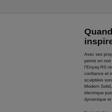
Quand
inspir
Avec ses prop
peints en noir
l’Enyaq RS re
confiance et i
sculptées sont
Modern Solid,
électrique pu
dynamique et 