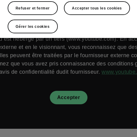
Refuser et fermer
Accepter tous les cookies
Gérer les cookies
 est hébergé par un tiers (www.youtube.com). En ac
xterne et en le visionnant, vous reconnaissez que d
les peuvent être traitées par le fournisseur externe c
mez que vous avez pris connaissance des conditions 
'avis de confidentialité dudit fournisseur.
www.youtube
Accepter