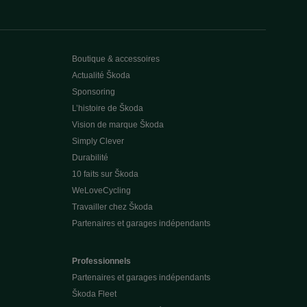
Boutique & accessoires
Actualité Škoda
Sponsoring
L’histoire de Škoda
Vision de marque Škoda
Simply Clever
Durabilité
10 faits sur Škoda
WeLoveCycling
Travailler chez Škoda
Partenaires et garages indépendants
Professionnels
Partenaires et garages indépendants
Škoda Fleet