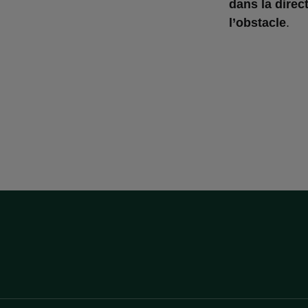
dans la direct
l’obstacle
.