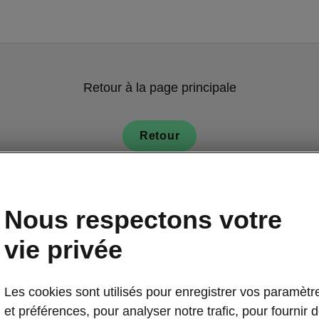
Retour à la page principale
Retour
Nous respectons votre
vie privée
Systèmes de s
Les cookies sont utilisés pour enregistrer vos paramètr
Front As
et préférences, pour analyser notre trafic, pour fournir 