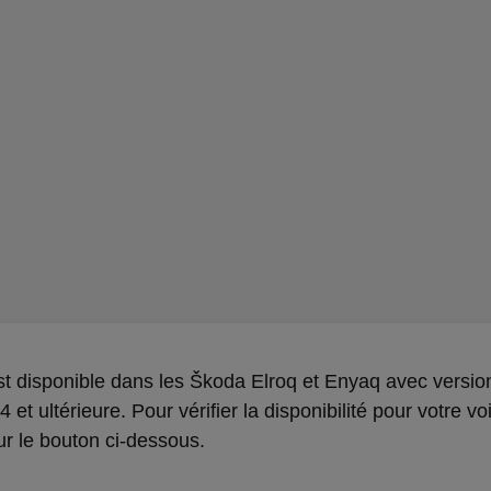
st disponible dans les Škoda Elroq et Enyaq avec versio
 4 et ultérieure. Pour vérifier la disponibilité pour votre vo
ur le bouton ci-dessous.