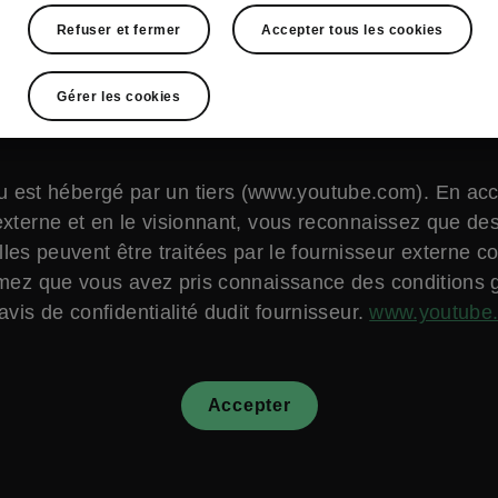
Refuser et fermer
Accepter tous les cookies
Gérer les cookies
 est hébergé par un tiers (www.youtube.com). En ac
xterne et en le visionnant, vous reconnaissez que d
les peuvent être traitées par le fournisseur externe c
mez que vous avez pris connaissance des conditions 
'avis de confidentialité dudit fournisseur.
www.youtube
Accepter