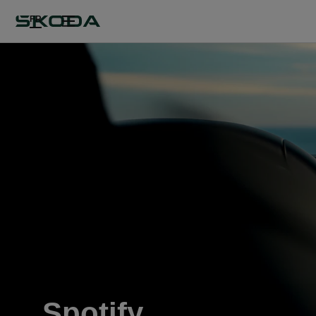
FR
Spotify