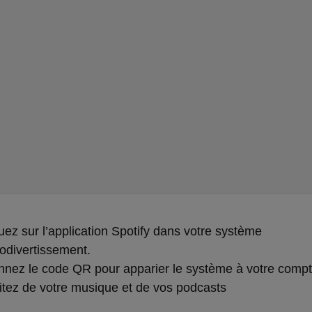
uez sur l’application Spotify dans votre système
fodivertissement.
nez le code QR pour apparier le système à votre compte
itez de votre musique et de vos podcasts