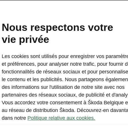
 vos données mobiles.
Nous respectons votre
vie privée
Les cookies sont utilisés pour enregistrer vos paramètr
et préférences, pour analyser notre trafic, pour fournir 
i de l’application d’infodivertissement Spotify spécifique !
fonctionnalités de réseaux sociaux et pour personnalise
 qualité sonore supérieure au Bluetooth, qui compresse l
le contenu et les publicités. Nous partageons égalemen
 économiser de l’argent dans votre pays comme à l’étran
des informations sur l'utilisation de notre site avec nos
 pas de votre forfait de données mobiles. L’application 
partenaires des réseaux sociaux, de publicité et d'analy
ent intégrée au système de la voiture, offrant un accès 
Vous accordez votre consentement à Škoda Belgique e
ists, bibliothèques et morceaux préférés grâce à une nav
au réseau de distribution Škoda. Découvrez-en davant
cherche aisée. Inclus sans frais¹.
dans notre
Politique relative aux cookies.