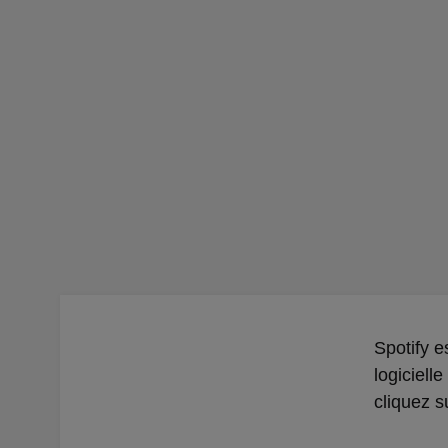
Spotify e
logicielle
cliquez s