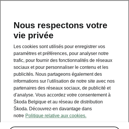
FR
Nous respectons votre
vie privée
Retour à la page principale
Les cookies sont utilisés pour enregistrer vos
Retour
paramètres et préférences, pour analyser notre
trafic, pour fournir des fonctionnalités de réseaux
sociaux et pour personnaliser le contenu et les
publicités. Nous partageons également des
informations sur l'utilisation de notre site avec nos
partenaires des réseaux sociaux, de publicité et
d'analyse. Vous accordez votre consentement à
Škoda Belgique et au réseau de distribution
Škoda. Découvrez-en davantage dans
Light & View
notre
Politique relative aux cookies.
• Phares LED à faisceau matriciel