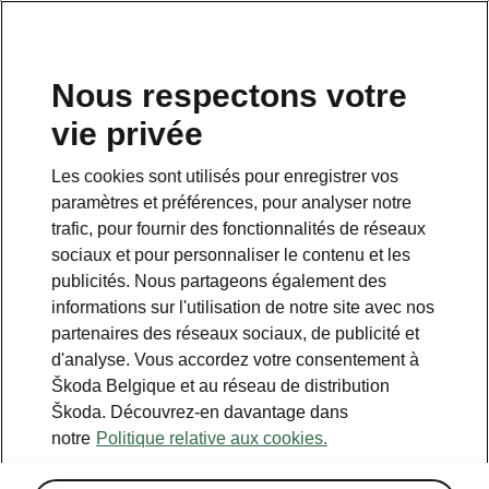
FR
Nous respectons votre
vie privée
Retour à la page principale
Les cookies sont utilisés pour enregistrer vos
Retour
paramètres et préférences, pour analyser notre
trafic, pour fournir des fonctionnalités de réseaux
sociaux et pour personnaliser le contenu et les
publicités. Nous partageons également des
informations sur l'utilisation de notre site avec nos
partenaires des réseaux sociaux, de publicité et
d'analyse. Vous accordez votre consentement à
Škoda Belgique et au réseau de distribution
Škoda. Découvrez-en davantage dans
notre
Politique relative aux cookies.