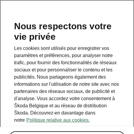
FR
Nous respectons votre
vie privée
Retour à la page principale
Les cookies sont utilisés pour enregistrer vos
Retour
paramètres et préférences, pour analyser notre
trafic, pour fournir des fonctionnalités de réseaux
sociaux et pour personnaliser le contenu et les
publicités. Nous partageons également des
informations sur l'utilisation de notre site avec nos
partenaires des réseaux sociaux, de publicité et
d'analyse. Vous accordez votre consentement à
Škoda Belgique et au réseau de distribution
Škoda. Découvrez-en davantage dans
notre
Politique relative aux cookies.