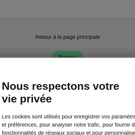
Retour à la page principale
Retour
Nous respectons votre
vie privée
Les cookies sont utilisés pour enregistrer vos paramètr
Poignées de po
et préférences, pour analyser notre trafic, pour fournir 
Poignées
fonctionnalités de réseaux sociaux et pour personnalise