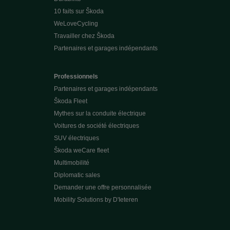
10 faits sur Škoda
WeLoveCycling
Travailler chez Škoda
Partenaires et garages indépendants
Professionnels
Partenaires et garages indépendants
Škoda Fleet
Mythes sur la conduite électrique
Voitures de société électriques
SUV électriques
Škoda weCare fleet
Multimobilité
Diplomatic sales
Demander une offre personnalisée
Mobility Solutions by D'Ieteren