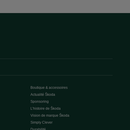
Boutique & accessoires
Actualité Škoda
Sponsoring
L’histoire de Škoda
Vision de marque Škoda
Simply Clever
Durabilité