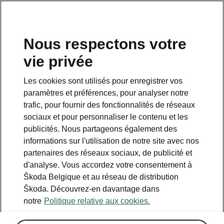
FR
Nous respectons votre
vie privée
Retour à la page principale
Les cookies sont utilisés pour enregistrer vos
Retour
paramètres et préférences, pour analyser notre
trafic, pour fournir des fonctionnalités de réseaux
sociaux et pour personnaliser le contenu et les
publicités. Nous partageons également des
informations sur l'utilisation de notre site avec nos
partenaires des réseaux sociaux, de publicité et
d'analyse. Vous accordez votre consentement à
Škoda Belgique et au réseau de distribution
Škoda. Découvrez-en davantage dans
notre
Politique relative aux cookies.