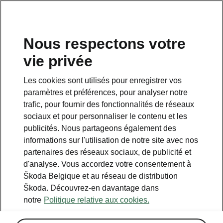
FR
Nous respectons votre
vie privée
Retour à la page principale
Les cookies sont utilisés pour enregistrer vos
Retour
paramètres et préférences, pour analyser notre
trafic, pour fournir des fonctionnalités de réseaux
sociaux et pour personnaliser le contenu et les
publicités. Nous partageons également des
informations sur l'utilisation de notre site avec nos
partenaires des réseaux sociaux, de publicité et
d'analyse. Vous accordez votre consentement à
Škoda Belgique et au réseau de distribution
Škoda. Découvrez-en davantage dans
notre
Politique relative aux cookies.