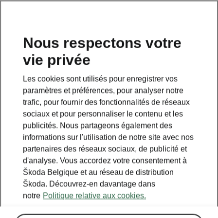
FR
Nous respectons votre
vie privée
Retour à la page principale
Les cookies sont utilisés pour enregistrer vos
Retour
paramètres et préférences, pour analyser notre
trafic, pour fournir des fonctionnalités de réseaux
sociaux et pour personnaliser le contenu et les
publicités. Nous partageons également des
informations sur l'utilisation de notre site avec nos
partenaires des réseaux sociaux, de publicité et
d'analyse. Vous accordez votre consentement à
Škoda Belgique et au réseau de distribution
Škoda. Découvrez-en davantage dans
notre
Politique relative aux cookies.