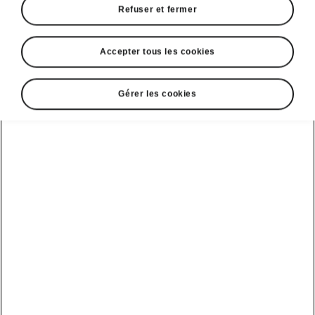
Refuser et fermer
Accepter tous les cookies
Gérer les cookies
Travel Assist du Škoda Kodiaq