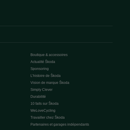
Boutique & accessoires
Actualité Škoda
Sponsoring
L’histoire de Škoda
Vision de marque Škoda
Simply Clever
Durabilité
10 faits sur Škoda
WeLoveCycling
Travailler chez Škoda
Partenaires et garages indépendants