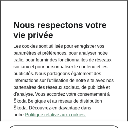
FR
Nous respectons votre
vie privée
Retour à la page principale
Les cookies sont utilisés pour enregistrer vos
Retour
paramètres et préférences, pour analyser notre
trafic, pour fournir des fonctionnalités de réseaux
sociaux et pour personnaliser le contenu et les
publicités. Nous partageons également des
informations sur l'utilisation de notre site avec nos
partenaires des réseaux sociaux, de publicité et
d'analyse. Vous accordez votre consentement à
Škoda Belgique et au réseau de distribution
Škoda. Découvrez-en davantage dans
Simply Clever Cargo
notre
Politique relative aux cookies.
• Filets de coffre