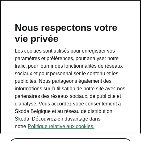
FR
Nous respectons votre
vie privée
Retour à la page principale
Les cookies sont utilisés pour enregistrer vos
Retour
paramètres et préférences, pour analyser notre
trafic, pour fournir des fonctionnalités de réseaux
sociaux et pour personnaliser le contenu et les
publicités. Nous partageons également des
informations sur l'utilisation de notre site avec nos
partenaires des réseaux sociaux, de publicité et
d'analyse. Vous accordez votre consentement à
Škoda Belgique et au réseau de distribution
Škoda. Découvrez-en davantage dans
Convenience
notre
Politique relative aux cookies.
• KESSY Advanced