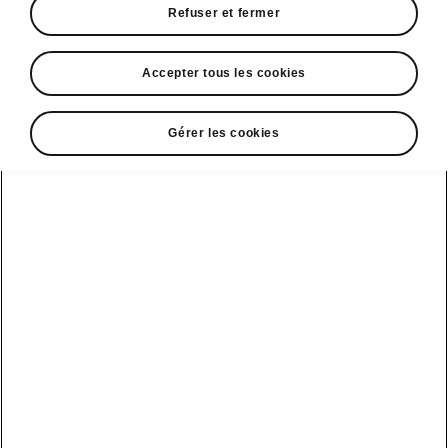
recherchiez
Refuser et fermer
Dimensions du véhicule
Accepter tous les cookies
Dimensions extérieures et intérieures,
Gérer les cookies
volume du coffre.