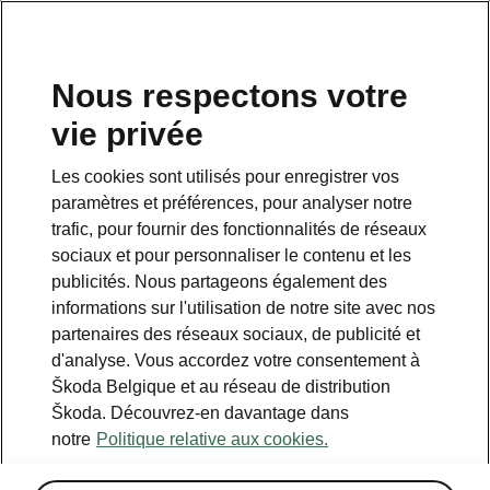
FR
Nous respectons votre
vie privée
Retour à la page principale
Les cookies sont utilisés pour enregistrer vos
Retour
paramètres et préférences, pour analyser notre
trafic, pour fournir des fonctionnalités de réseaux
sociaux et pour personnaliser le contenu et les
publicités. Nous partageons également des
informations sur l'utilisation de notre site avec nos
partenaires des réseaux sociaux, de publicité et
d'analyse. Vous accordez votre consentement à
Škoda Belgique et au réseau de distribution
Škoda. Découvrez-en davantage dans
Spécifications techniques de l’Epiq
notre
Politique relative aux cookies.
Les informations que vous