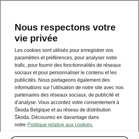
FR
Nous respectons votre
vie privée
Retour à la page principale
Les cookies sont utilisés pour enregistrer vos
Retour
paramètres et préférences, pour analyser notre
trafic, pour fournir des fonctionnalités de réseaux
sociaux et pour personnaliser le contenu et les
publicités. Nous partageons également des
informations sur l'utilisation de notre site avec nos
partenaires des réseaux sociaux, de publicité et
d'analyse. Vous accordez votre consentement à
Škoda Belgique et au réseau de distribution
Škoda. Découvrez-en davantage dans
notre
Politique relative aux cookies.