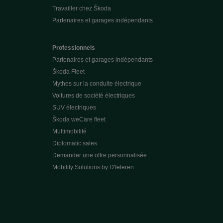
Travailler chez Škoda
Partenaires et garages indépendants
Professionnels
Partenaires et garages indépendants
Škoda Fleet
Mythes sur la conduite électrique
Voitures de société électriques
SUV électriques
Škoda weCare fleet
Multimobilité
Diplomatic sales
Demander une offre personnalisée
Mobility Solutions by D'Ieteren