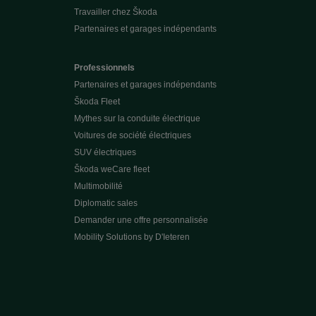
Travailler chez Škoda
Partenaires et garages indépendants
Professionnels
Partenaires et garages indépendants
Škoda Fleet
Mythes sur la conduite électrique
Voitures de société électriques
SUV électriques
Škoda weCare fleet
Multimobilité
Diplomatic sales
Demander une offre personnalisée
Mobility Solutions by D'Ieteren