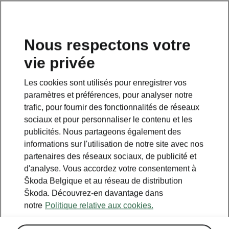
FR
Nous respectons votre
vie privée
Les cookies sont utilisés pour enregistrer vos
paramètres et préférences, pour analyser notre
trafic, pour fournir des fonctionnalités de réseaux
sociaux et pour personnaliser le contenu et les
publicités. Nous partageons également des
informations sur l'utilisation de notre site avec nos
partenaires des réseaux sociaux, de publicité et
d'analyse. Vous accordez votre consentement à
Škoda Belgique et au réseau de distribution
Calculer les économies
Škoda. Découvrez-en davantage dans
notre
Politique relative aux cookies.
sur le transport avec iV