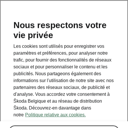
FR
Nous respectons votre
vie privée
Les cookies sont utilisés pour enregistrer vos
paramètres et préférences, pour analyser notre
trafic, pour fournir des fonctionnalités de réseaux
sociaux et pour personnaliser le contenu et les
publicités. Nous partageons également des
informations sur l'utilisation de notre site avec nos
partenaires des réseaux sociaux, de publicité et
d'analyse. Vous accordez votre consentement à
Škoda Belgique et au réseau de distribution
Calculer les économies
Škoda. Découvrez-en davantage dans
notre
Politique relative aux cookies.
sur le transport avec iV