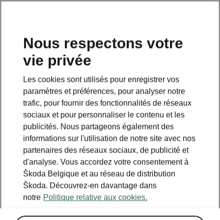
FR
Nous respectons votre
vie privée
Les cookies sont utilisés pour enregistrer vos
paramètres et préférences, pour analyser notre
trafic, pour fournir des fonctionnalités de réseaux
sociaux et pour personnaliser le contenu et les
publicités. Nous partageons également des
informations sur l'utilisation de notre site avec nos
partenaires des réseaux sociaux, de publicité et
d'analyse. Vous accordez votre consentement à
Škoda Belgique et au réseau de distribution
Calculer les économies
Škoda. Découvrez-en davantage dans
notre
Politique relative aux cookies.
sur le transport avec iV