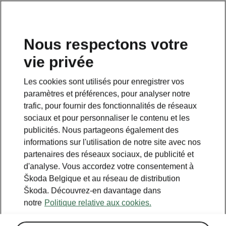
FR
Nous respectons votre
vie privée
Les cookies sont utilisés pour enregistrer vos
paramètres et préférences, pour analyser notre
trafic, pour fournir des fonctionnalités de réseaux
sociaux et pour personnaliser le contenu et les
publicités. Nous partageons également des
informations sur l'utilisation de notre site avec nos
partenaires des réseaux sociaux, de publicité et
d'analyse. Vous accordez votre consentement à
Škoda Belgique et au réseau de distribution
Calculer les économies
Škoda. Découvrez-en davantage dans
notre
Politique relative aux cookies.
sur le transport avec iV