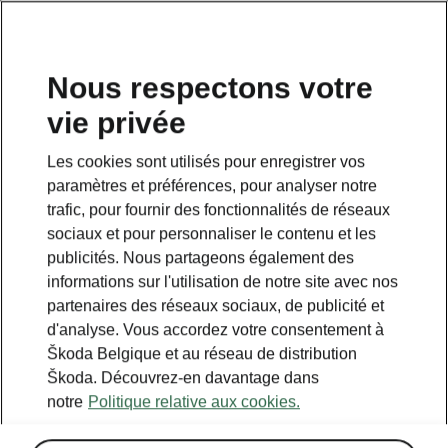
FR
Nous respectons votre
vie privée
Les cookies sont utilisés pour enregistrer vos
paramètres et préférences, pour analyser notre
trafic, pour fournir des fonctionnalités de réseaux
sociaux et pour personnaliser le contenu et les
publicités. Nous partageons également des
informations sur l'utilisation de notre site avec nos
partenaires des réseaux sociaux, de publicité et
d'analyse. Vous accordez votre consentement à
Škoda Belgique et au réseau de distribution
Calculer les économies
Škoda. Découvrez-en davantage dans
notre
Politique relative aux cookies.
sur le transport avec iV