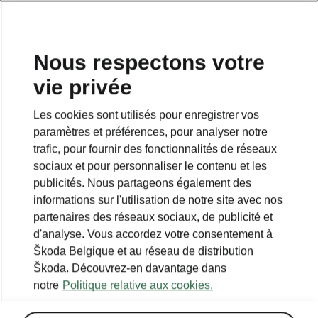
FR
Nous respectons votre
vie privée
Les cookies sont utilisés pour enregistrer vos
paramètres et préférences, pour analyser notre
trafic, pour fournir des fonctionnalités de réseaux
sociaux et pour personnaliser le contenu et les
publicités. Nous partageons également des
informations sur l'utilisation de notre site avec nos
partenaires des réseaux sociaux, de publicité et
d'analyse. Vous accordez votre consentement à
Škoda Belgique et au réseau de distribution
Calculer les économies
Škoda. Découvrez-en davantage dans
notre
Politique relative aux cookies.
sur le transport avec iV