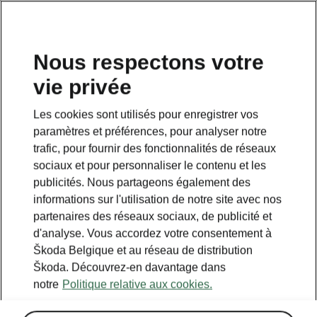
FR
Nous respectons votre
vie privée
Les cookies sont utilisés pour enregistrer vos
paramètres et préférences, pour analyser notre
trafic, pour fournir des fonctionnalités de réseaux
sociaux et pour personnaliser le contenu et les
publicités. Nous partageons également des
informations sur l'utilisation de notre site avec nos
partenaires des réseaux sociaux, de publicité et
d'analyse. Vous accordez votre consentement à
Škoda Belgique et au réseau de distribution
Calculer les économies
Škoda. Découvrez-en davantage dans
notre
Politique relative aux cookies.
sur le transport avec iV