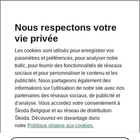
FR
Nous respectons votre
vie privée
Les cookies sont utilisés pour enregistrer vos
paramètres et préférences, pour analyser notre
trafic, pour fournir des fonctionnalités de réseaux
sociaux et pour personnaliser le contenu et les
publicités. Nous partageons également des
informations sur l'utilisation de notre site avec nos
partenaires des réseaux sociaux, de publicité et
d'analyse. Vous accordez votre consentement à
Škoda Belgique et au réseau de distribution
Calculer les économies
Škoda. Découvrez-en davantage dans
notre
Politique relative aux cookies.
sur le transport avec iV