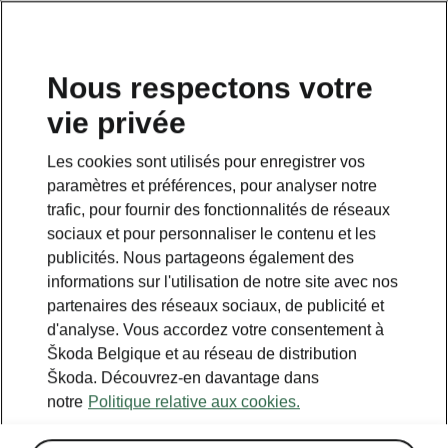
FR
Nous respectons votre
vie privée
Les cookies sont utilisés pour enregistrer vos
paramètres et préférences, pour analyser notre
trafic, pour fournir des fonctionnalités de réseaux
sociaux et pour personnaliser le contenu et les
publicités. Nous partageons également des
informations sur l'utilisation de notre site avec nos
partenaires des réseaux sociaux, de publicité et
d'analyse. Vous accordez votre consentement à
Škoda Belgique et au réseau de distribution
Calculer les économies
Škoda. Découvrez-en davantage dans
notre
Politique relative aux cookies.
sur le transport avec iV