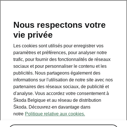
FR
Nous respectons votre
vie privée
Les cookies sont utilisés pour enregistrer vos
paramètres et préférences, pour analyser notre
trafic, pour fournir des fonctionnalités de réseaux
sociaux et pour personnaliser le contenu et les
publicités. Nous partageons également des
informations sur l'utilisation de notre site avec nos
partenaires des réseaux sociaux, de publicité et
d'analyse. Vous accordez votre consentement à
Škoda Belgique et au réseau de distribution
Calculer les économies
Škoda. Découvrez-en davantage dans
notre
Politique relative aux cookies.
sur le transport avec iV