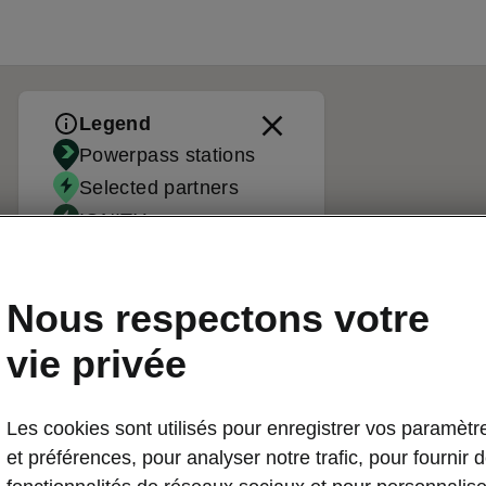
Legend
Powerpass stations
Selected partners
IONITY
Standard stations
Nous respectons votre
vie privée
Les cookies sont utilisés pour enregistrer vos paramètr
et préférences, pour analyser notre trafic, pour fournir 