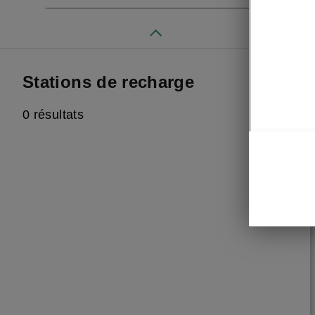
Stations de recharge
0 résultats