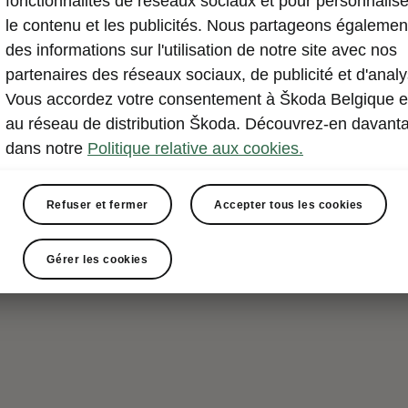
fonctionnalités de réseaux sociaux et pour personnalise
le contenu et les publicités. Nous partageons égalemen
des informations sur l'utilisation de notre site avec nos
partenaires des réseaux sociaux, de publicité et d'analy
Vous accordez votre consentement à Škoda Belgique e
au réseau de distribution Škoda. Découvrez-en davant
dans notre
Politique relative aux cookies.
Refuser et fermer
Accepter tous les cookies
Gérer les cookies